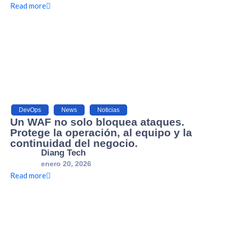
Read more
DevOps
,
News
,
Noticias
Un WAF no solo bloquea ataques.
Protege la operación, al equipo y la
continuidad del negocio.
Diang Tech
enero 20, 2026
Read more