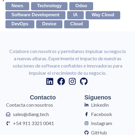
News
Technology
Odoo
Software Development
IA
Way Cloud
DevOps
Device
Cloud
Colabore con nosotros y permítanos impulsar su negocio
a nuevas alturas. Experimente el impacto de nuestras
soluciones de software confiables e innovadoras para
impulsar el crecimiento de su negocio.
Contacto
Síguenos
Contacta con nosotros
LinkedIn
sales@diang.tech
Facebook
+54 911 3321 0041
Instagram
GitHub