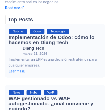
crecimiento real en los negocios.
Read more
Top Posts
Noticias
,
Odoo
,
Tecnología
Implementación de Odoo: cómo lo
hacemos en Diang Tech
Diang Tech
marzo 21, 2026
Implementar un ERP es una decisión estratégica para
cualquier empresa.
Leer más
News
,
Nube
,
WAF
WAF gestionado vs WAF
autogestionado: ¿cuál conviene y
cuándo?