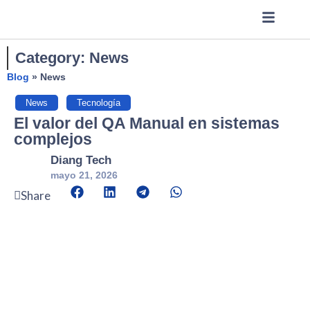
Category: News
Blog
»
News
News
,
Tecnología
El valor del QA Manual en sistemas
complejos
Diang Tech
mayo 21, 2026
Share